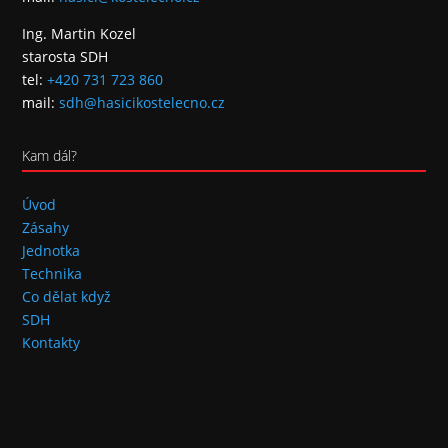
Ing. Martin Kozel
starosta SDH
tel:
+420 731 723 860
mail:
sdh@hasicikostelecno.cz
Kam dál?
Úvod
Zásahy
Jednotka
Technika
Co dělat když
SDH
Kontakty