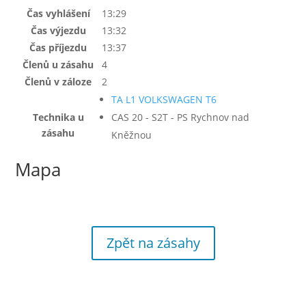
Čas vyhlášení
13:29
Čas výjezdu
13:32
Čas příjezdu
13:37
Členů u zásahu
4
Členů v záloze
2
TA L1 VOLKSWAGEN T6
Technika u
CAS 20 - S2T - PS Rychnov nad
zásahu
Kněžnou
Mapa
Zpět na zásahy