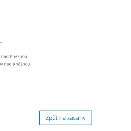
NO
v nad Kněžnou
nov nad Kněžnou
Zpět na zásahy