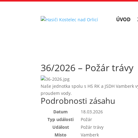
ÚVOD
36/2026 – Požár trávy
Naše jednotka spolu s HS RK a JSDH Vamberk vy
proudem vody.
Podrobnosti zásahu
Datum
18.03.2026
Typ události
Požár
Událost
Požár trávy
Místo
Vamberk