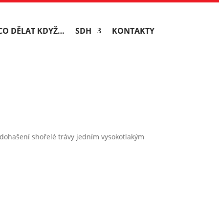
CO DĚLAT KDYŽ…
SDH
KONTAKTY
 dohašení shořelé trávy jedním vysokotlakým