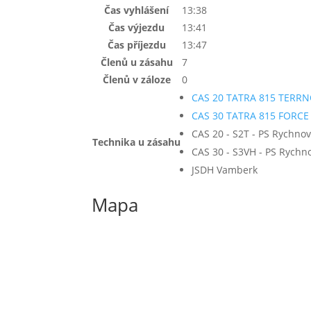
Čas vyhlášení
13:38
Čas výjezdu
13:41
Čas příjezdu
13:47
Členů u zásahu
7
Členů v záloze
0
CAS 20 TATRA 815 TERR
CAS 30 TATRA 815 FORCE
CAS 20 - S2T - PS Rychno
Technika u zásahu
CAS 30 - S3VH - PS Rych
JSDH Vamberk
Mapa