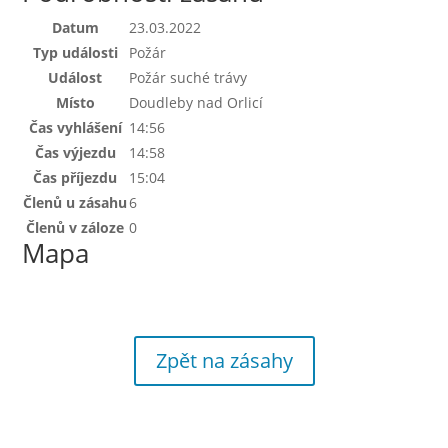
Datum
23.03.2022
Typ události
Požár
Událost
Požár suché trávy
Místo
Doudleby nad Orlicí
Čas vyhlášení
14:56
Čas výjezdu
14:58
Čas příjezdu
15:04
Členů u zásahu
6
Členů v záloze
0
Mapa
Zpět na zásahy