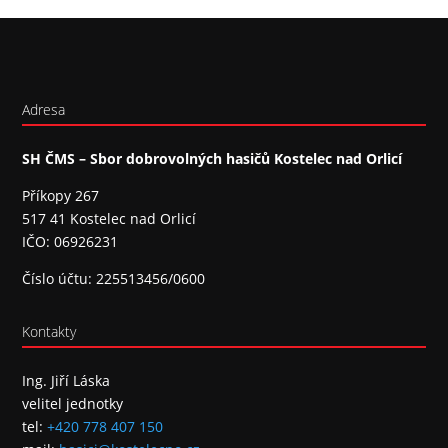
Adresa
SH ČMS – Sbor dobrovolných hasičů Kostelec nad Orlicí
Příkopy 267
517 41 Kostelec nad Orlicí
IČO: 06926231
Číslo účtu: 225513456/0600
Kontakty
Ing. Jiří Láska
velitel jednotky
tel:
+420 778 407 150