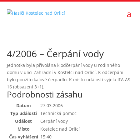
4/2006 – Čerpání vody
Jednotka byla přivolána k odčerpání vody u rodinného
domu v ulici Zahradní v Kostelci nad Orlicí. K odčerpání
bylo použito kalové čerpadlo. K místu události vyjela IFA AS
16 (obsazení 3+1).
Podrobnosti zásahu
Datum
27.03.2006
Typ události
Technická pomoc
Událost
Čerpání vody
Místo
Kostelec nad Orlicí
Čas vyhlášení
15:40