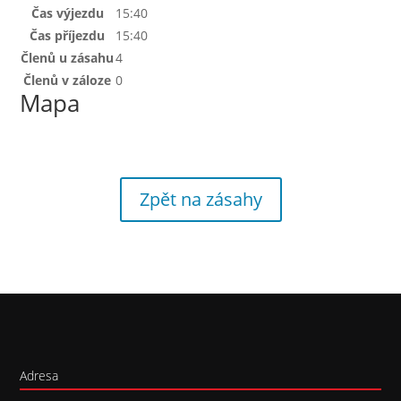
Čas výjezdu
15:40
Čas příjezdu
15:40
Členů u zásahu
4
Členů v záloze
0
Mapa
Zpět na zásahy
Adresa