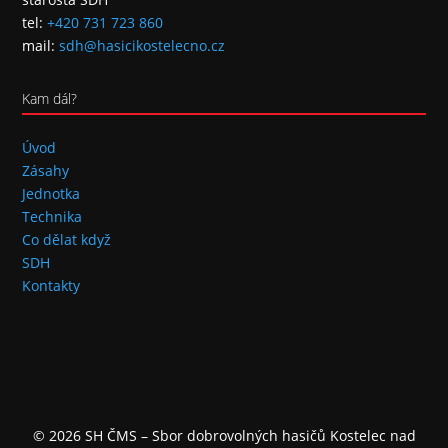
tel:
+420 731 723 860
mail:
sdh@hasicikostelecno.cz
Kam dál?
Úvod
Zásahy
Jednotka
Technika
Co dělat když
SDH
Kontakty
© 2026 SH ČMS – Sbor dobrovolných hasičů Kostelec nad