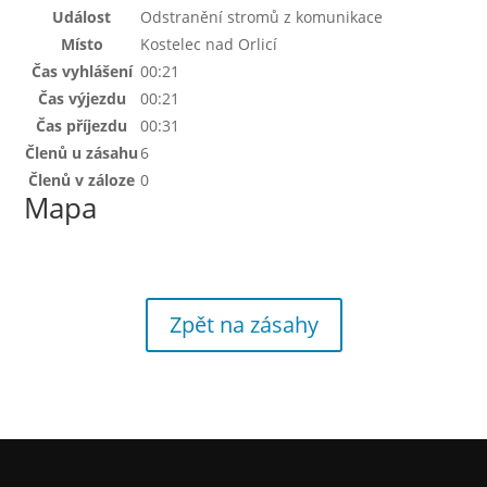
Událost
Odstranění stromů z komunikace
Místo
Kostelec nad Orlicí
Čas vyhlášení
00:21
Čas výjezdu
00:21
Čas příjezdu
00:31
Členů u zásahu
6
Členů v záloze
0
Mapa
Zpět na zásahy