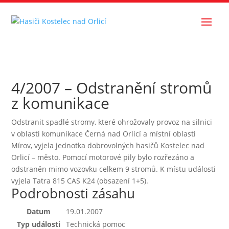
4/2007 – Odstranění stromů
z komunikace
Odstranit spadlé stromy, které ohrožovaly provoz na silnici
v oblasti komunikace Černá nad Orlicí a místní oblasti
Mírov, vyjela jednotka dobrovolných hasičů Kostelec nad
Orlicí – město. Pomocí motorové pily bylo rozřezáno a
odstraněn mimo vozovku celkem 9 stromů. K místu události
vyjela Tatra 815 CAS K24 (obsazení 1+5).
Podrobnosti zásahu
Datum
19.01.2007
Typ události
Technická pomoc