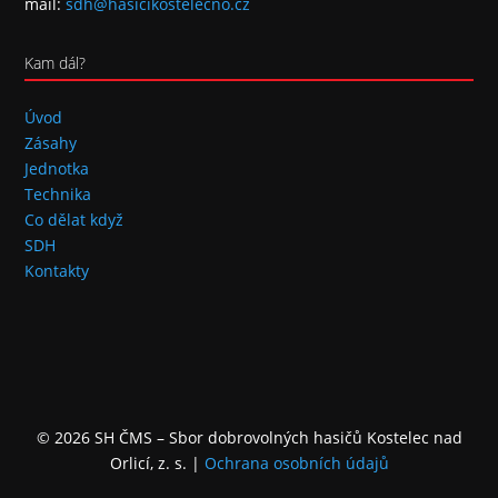
mail:
sdh@hasicikostelecno.cz
Kam dál?
Úvod
Zásahy
Jednotka
Technika
Co dělat když
SDH
Kontakty
© 2026 SH ČMS – Sbor dobrovolných hasičů Kostelec nad
Orlicí, z. s.
|
Ochrana osobních údajů