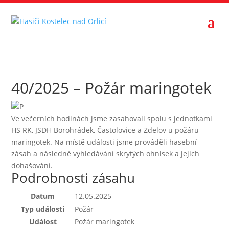
40/2025 – Požár maringotek
Ve večerních hodinách jsme zasahovali spolu s jednotkami
HS RK, JSDH Borohrádek, Častolovice a Zdelov u požáru
maringotek. Na místě události jsme prováděli hasební
zásah a následné vyhledávání skrytých ohnisek a jejich
dohašování.
Podrobnosti zásahu
Datum
12.05.2025
Typ události
Požár
Událost
Požár maringotek