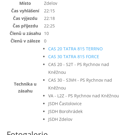
Místo
Zdelov
Čas vyhlášení
22:15
Čas výjezdu
22:18
Čas příjezdu
22:25
Členů u zásahu
10
Členů v záloze
0
CAS 20 TATRA 815 TERRNO
CAS 30 TATRA 815 FORCE
CAS 20 - S2T - PS Rychnov nad
Kněžnou
CAS 30 - S3VH - PS Rychnov nad
Technika u
Kněžnou
zásahu
VA - L2Z - PS Rychnov nad Kněžnou
JSDH Častolovice
JSDH Borohrádek
JSDH Zdelov
Fotogalerie