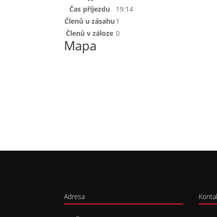
Čas příjezdu
19:14
Členů u zásahu
1
Členů v záloze
0
Mapa
Adresa
Konta