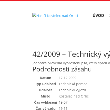
ÚVOD
42/2009 – Technický v
Jednotka provedla vyproštění psa, který spadl 
Podrobnosti zásahu
Datum
12.12.2009
Typ události
Technická pomoc
Událost
Technický výjezd
Místo
Kostelec nad Orlicí
Čas vyhlášení
19:07
Čas výjezdu
19:11