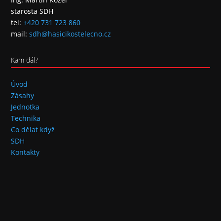
starosta SDH
tel:
+420 731 723 860
mail:
sdh@hasicikostelecno.cz
Kam dál?
Úvod
Zásahy
Jednotka
Technika
Co dělat když
SDH
Kontakty