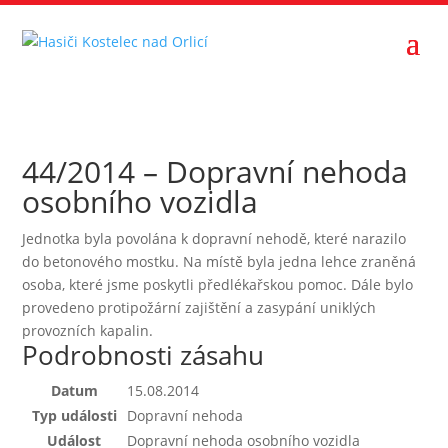
44/2014 – Dopravní nehoda
osobního vozidla
Jednotka byla povolána k dopravní nehodě, které narazilo
do betonového mostku. Na místě byla jedna lehce zraněná
osoba, které jsme poskytli předlékařskou pomoc. Dále bylo
provedeno protipožární zajištění a zasypání uniklých
provozních kapalin.
Podrobnosti zásahu
Datum
15.08.2014
Typ události
Dopravní nehoda
Událost
Dopravní nehoda osobního vozidla