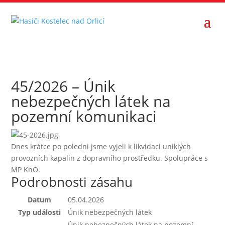
45/2026 – Únik
nebezpečných látek na
pozemní komunikaci
Dnes krátce po poledni jsme vyjeli k likvidaci uniklých
provozních kapalin z dopravního prostředku. Spolupráce s
MP KnO.
Podrobnosti zásahu
Datum
05.04.2026
Typ události
Únik nebezpečných látek
Únik nebezpečných látek na pozemní