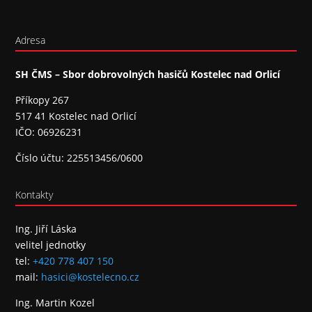
Adresa
SH ČMS – Sbor dobrovolných hasičů Kostelec nad Orlicí
Příkopy 267
517 41 Kostelec nad Orlicí
IČO: 06926231
Číslo účtu: 225513456/0600
Kontakty
Ing. Jiří Láska
velitel jednotky
tel:
+420 778 407 150
mail:
hasici@kostelecno.cz
Ing. Martin Kozel