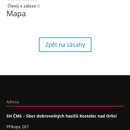
Členů v záloze
0
Mapa
Zpět na zásahy
Adresa
SH ČMS – Sbor dobrovolných hasičů Kostelec nad Orlicí
Příkopy 267