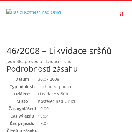
46/2008 – Likvidace sršňů
Jednotka provedla likvidaci sršňů.
Podrobnosti zásahu
Datum
30.07.2008
Typ události
Technická pomoc
Událost
Likvidace sršňů
Místo
Kostelec nad Orlicí
Čas vyhlášení
19:00
Čas výjezdu
19:04
Čas příjezdu
19:08
Členů u zásahu
1