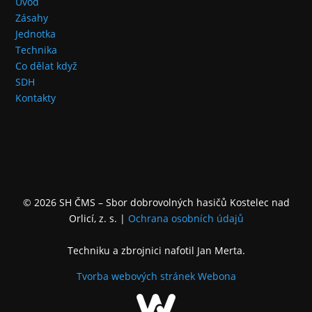
Úvod
Zásahy
Jednotka
Technika
Co dělat když
SDH
Kontakty
© 2026 SH ČMS – Sbor dobrovolných hasičů Kostelec nad
Orlicí, z. s.
|
Ochrana osobních údajů
Techniku a zbrojnici nafotil Jan Merta.
Tvorba webových stránek
Webona