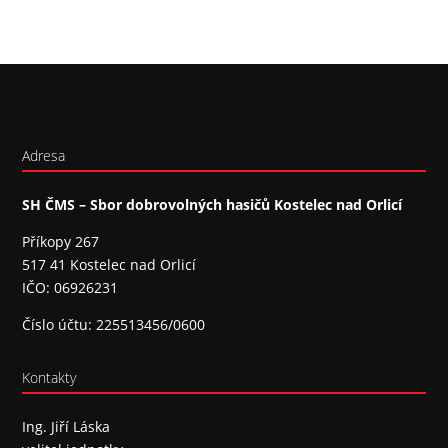
Adresa
SH ČMS – Sbor dobrovolných hasičů Kostelec nad Orlicí
Příkopy 267
517 41 Kostelec nad Orlicí
IČO: 06926231
Číslo účtu: 225513456/0600
Kontakty
Ing. Jiří Láska