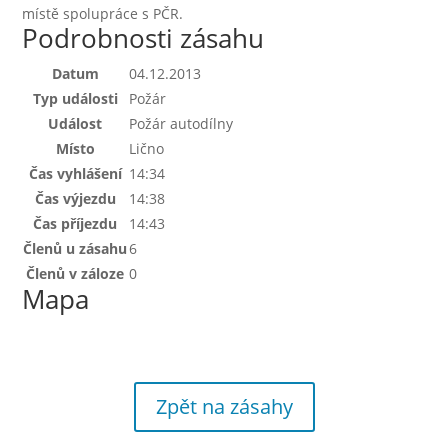
místě spolupráce s PČR.
Podrobnosti zásahu
Datum
04.12.2013
Typ události
Požár
Událost
Požár autodílny
Místo
Lično
Čas vyhlášení
14:34
Čas výjezdu
14:38
Čas příjezdu
14:43
Členů u zásahu
6
Členů v záloze
0
Mapa
Zpět na zásahy