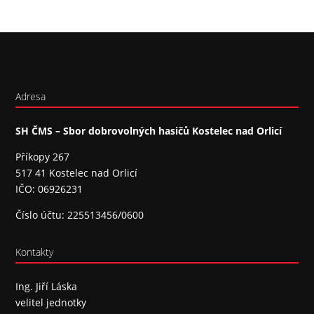
Adresa
SH ČMS – Sbor dobrovolných hasičů Kostelec nad Orlicí
Příkopy 267
517 41 Kostelec nad Orlicí
IČO: 06926231
Číslo účtu: 225513456/0600
Kontakty
Ing. Jiří Láska
velitel jednotky