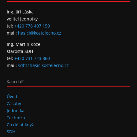
Ing. Jiří Láska
velitel jednotky
tel:
+420 778 407 150
mail:
hasici@kostelecno.cz
Ing. Martin Kozel
starosta SDH
tel:
+420 731 723 860
mail:
sdh@hasicikostelecno.cz
Kam dál?
Úvod
Zásahy
Jednotka
Technika
Co dělat když
SDH