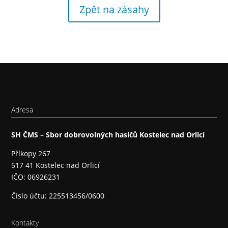
Zpět na zásahy
Adresa
SH ČMS – Sbor dobrovolných hasičů Kostelec nad Orlicí
Příkopy 267
517 41 Kostelec nad Orlicí
IČO: 06926231
Číslo účtu: 225513456/0600
Kontakty