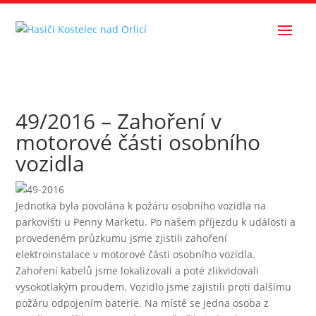
49/2016 – Zahoření v
motorové části osobního
vozidla
Jednotka byla povolána k požáru osobního vozidla na
parkovišti u Penny Marketu. Po našem příjezdu k události a
provedeném průzkumu jsme zjistili zahoření
elektroinstalace v motorové části osobního vozidla.
Zahoření kabelů jsme lokalizovali a poté zlikvidovali
vysokotlakým proudem. Vozidlo jsme zajistili proti dalšímu
požáru odpojením baterie. Na místě se jedna osoba z