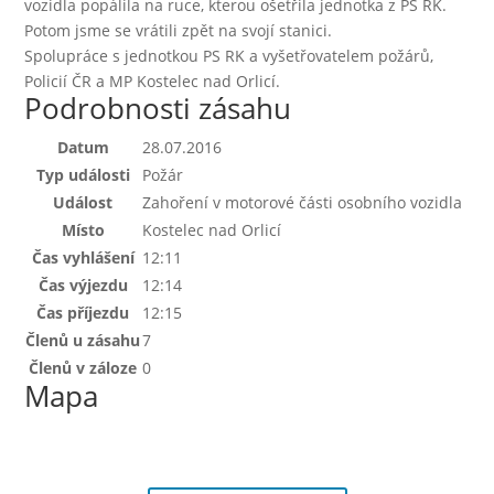
vozidla popálila na ruce, kterou ošetřila jednotka z PS RK.
Potom jsme se vrátili zpět na svojí stanici.
Spolupráce s jednotkou PS RK a vyšetřovatelem požárů,
Policií ČR a MP Kostelec nad Orlicí.
Podrobnosti zásahu
Datum
28.07.2016
Typ události
Požár
Událost
Zahoření v motorové části osobního vozidla
Místo
Kostelec nad Orlicí
Čas vyhlášení
12:11
Čas výjezdu
12:14
Čas příjezdu
12:15
Členů u zásahu
7
Členů v záloze
0
Mapa