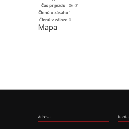
Čas příjezdu
06:01
Členů u zásahu
1
Členů v záloze
0
Mapa
Adresa
Konta