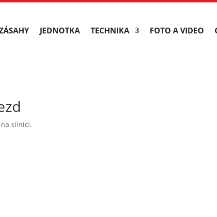
ZÁSAHY
JEDNOTKA
TECHNIKA
FOTO A VIDEO
ezd
a silnici.