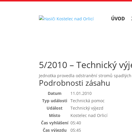
ÚVOD
5/2010 – Technický výj
Jednotka provedla odstranění stromů spadlých n
Podrobnosti zásahu
Datum
11.01.2010
Typ události
Technická pomoc
Událost
Technický výjezd
Místo
Kostelec nad Orlicí
Čas vyhlášení
05:40
Čas výjezdu
05:45