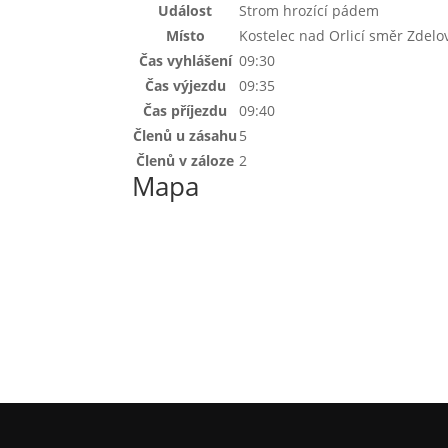
Událost
Strom hrozící pádem
Místo
Kostelec nad Orlicí směr Zdelo
Čas vyhlášení
09:30
Čas výjezdu
09:35
Čas příjezdu
09:40
Členů u zásahu
5
Členů v záloze
2
Mapa