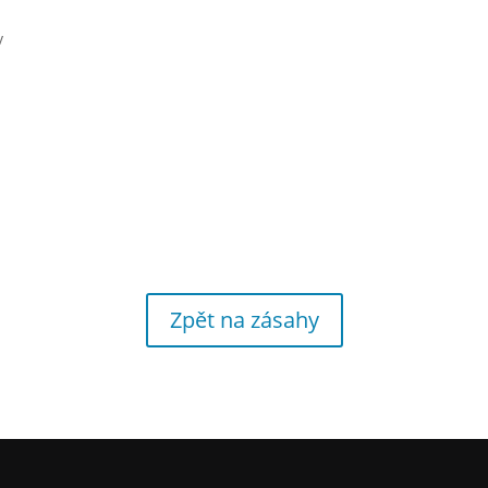
v
Zpět na zásahy