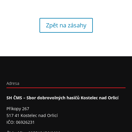
Zpět na zásahy
Adresa
SH ČMS – Sbor dobrovolných hasičů Kostelec nad Orlicí
Příkopy 267
517 41 Kostelec nad Orlicí
IČO: 06926231