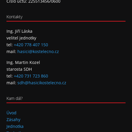
Číslo účtu: 225513456/0600
Kontakty
Ing. Jiří Láska
velitel jednotky
tel:
+420 778 407 150
mail:
hasici@kostelecno.cz
Ing. Martin Kozel
starosta SDH
tel:
+420 731 723 860
mail:
sdh@hasicikostelecno.cz
Kam dál?
Úvod
Zásahy
Jednotka