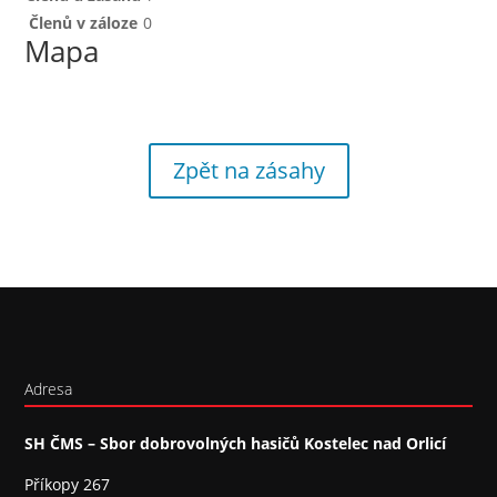
Členů v záloze
0
Mapa
Zpět na zásahy
Adresa
SH ČMS – Sbor dobrovolných hasičů Kostelec nad Orlicí
Příkopy 267