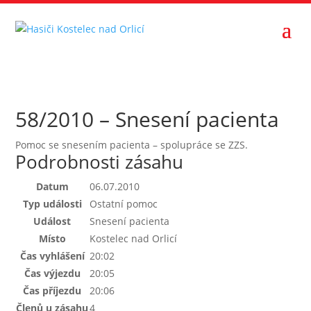
58/2010 – Snesení pacienta
Pomoc se snesením pacienta – spolupráce se ZZS.
Podrobnosti zásahu
Datum
06.07.2010
Typ události
Ostatní pomoc
Událost
Snesení pacienta
Místo
Kostelec nad Orlicí
Čas vyhlášení
20:02
Čas výjezdu
20:05
Čas příjezdu
20:06
Členů u zásahu
4