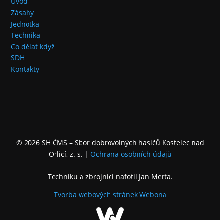
Úvod
Zásahy
Jednotka
Technika
Co dělat když
SDH
Kontakty
© 2026 SH ČMS – Sbor dobrovolných hasičů Kostelec nad
Orlicí, z. s.
|
Ochrana osobních údajů
Techniku a zbrojnici nafotil Jan Merta.
Tvorba webových stránek
Webona