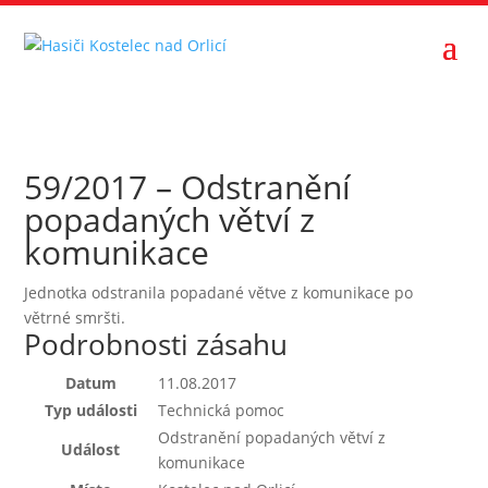
59/2017 – Odstranění
popadaných větví z
komunikace
Jednotka odstranila popadané větve z komunikace po
větrné smršti.
Podrobnosti zásahu
Datum
11.08.2017
Typ události
Technická pomoc
Odstranění popadaných větví z
Událost
komunikace