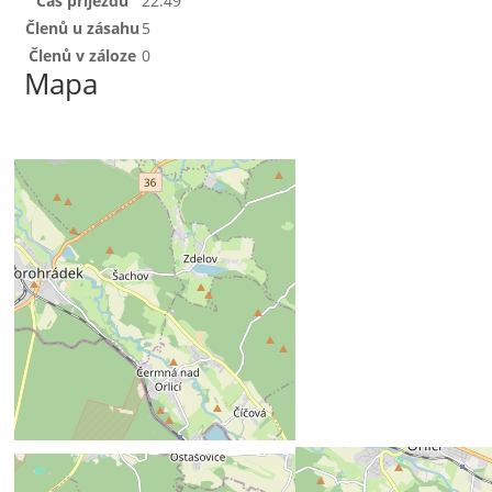
Čas příjezdu
22:49
Členů u zásahu
5
Členů v záloze
0
Mapa