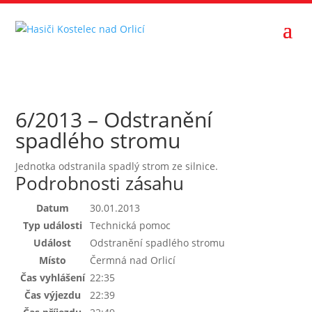
6/2013 – Odstranění
spadlého stromu
Jednotka odstranila spadlý strom ze silnice.
Podrobnosti zásahu
Datum
30.01.2013
Typ události
Technická pomoc
Událost
Odstranění spadlého stromu
Místo
Čermná nad Orlicí
Čas vyhlášení
22:35
Čas výjezdu
22:39