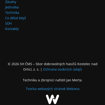
Zásahy
Jednotka
Technika
Co dělat když
SDH
Kontakty
© 2026 SH ČMS – Sbor dobrovolných hasičů Kostelec nad
Orlicí, z. s.
|
Ochrana osobních údajů
Techniku a zbrojnici nafotil Jan Merta.
Tvorba webových stránek
Webona
+
−
Leaflet
|
©
OpenStreetMap
contributors