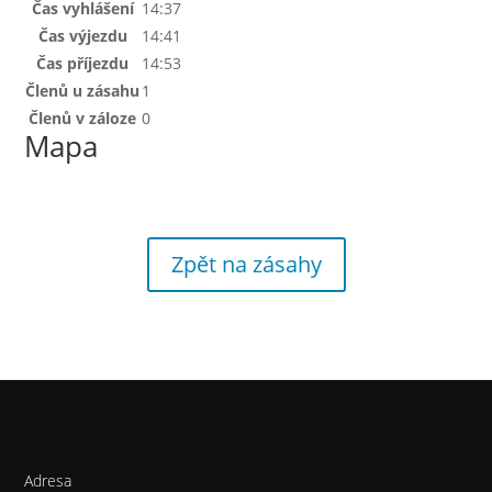
Čas vyhlášení
14:37
Čas výjezdu
14:41
Čas příjezdu
14:53
Členů u zásahu
1
Členů v záloze
0
Mapa
Zpět na zásahy
Adresa