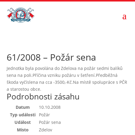
61/2008 – Požár sena
Jednotka byla povolána do Zdelova na požár sedmi balíků
sena na poli.Příčina vzniku požáru v šetření.Předběžná
škoda vyčíslena na cca -3500,-Kč.Na místě spolupráce s PČR
a starostou obce.
Podrobnosti zásahu
Datum
10.10.2008
Typ události
Požár
Událost
Požár sena
Místo
Zdelov