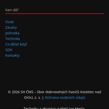
Kam dál?
Úvod
Zásahy
Jednotka
Technika
Co dělat když
SDH
Kontakty
© 2026 SH ČMS – Sbor dobrovolných hasičů Kostelec nad
Orlicí, z. s.
|
Ochrana osobních údajů
Techniku a zbrojnici nafotil Jan Merta.