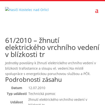
61/2010 – žhnutí
elektrického vrchního vedení
v blízkosti tr
Jednotky povolány k žhnutí elektrického vrchního vedení v
blízkosti trafostanice a sloupu el. vedení.Na místě
spolupráce s energetickou poruchovou službou a PČR.
Podrobnosti zásahu
Datum
12.07.2010
Typ události
Technická pomoc
žhnutí elektrického vrchního vedení v
Událost
blízkosti tr