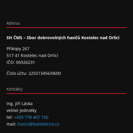
Adresa
SH ČMS – Sbor dobrovolných hasičů Kostelec nad Orlicí
Příkopy 267
517 41 Kostelec nad Orlicí
IČO: 06926231
Číslo účtu: 225513456/0600
Kontakty
Ing. Jiří Láska
velitel jednotky
tel:
+420 778 407 150
mail:
hasici@kostelecno.cz