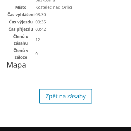
Místo
Kostelec nad Orlicí
Čas vyhlášení
03:30
Čas výjezdu
03:35
Čas příjezdu
03:42
Členů u
12
zásahu
Členů v
0
záloze
Mapa
Zpět na zásahy