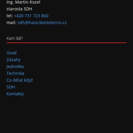
Ing. Martin Kozel
starosta SDH
tel:
+420 731 723 860
mail:
sdh@hasicikostelecno.cz
Kam dál?
Úvod
Zásahy
Jednotka
Technika
Co dělat když
SDH
Kontakty