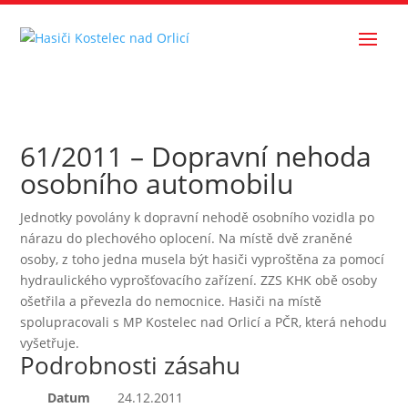
61/2011 – Dopravní nehoda
osobního automobilu
Jednotky povolány k dopravní nehodě osobního vozidla po
nárazu do plechového oplocení. Na místě dvě zraněné
osoby, z toho jedna musela být hasiči vyproštěna za pomocí
hydraulického vyprošťovacího zařízení. ZZS KHK obě osoby
ošetřila a převezla do nemocnice. Hasiči na místě
spolupracovali s MP Kostelec nad Orlicí a PČR, která nehodu
vyšetřuje.
Podrobnosti zásahu
Datum
24.12.2011