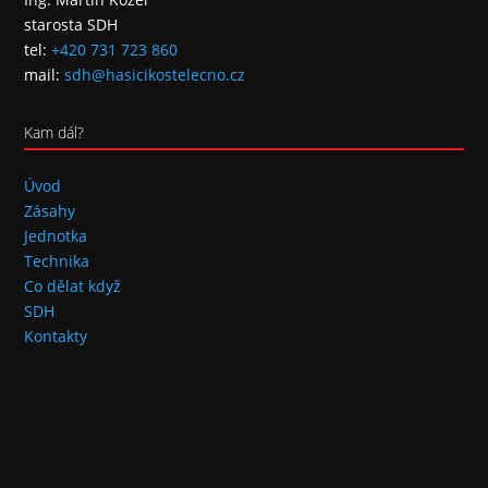
starosta SDH
tel:
+420 731 723 860
mail:
sdh@hasicikostelecno.cz
Kam dál?
Úvod
Zásahy
Jednotka
Technika
Co dělat když
SDH
Kontakty