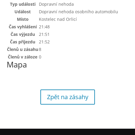
Typ události
Dopravní nehoda
Událost
Dopravní nehoda osobního automobilu
Místo
Kostelec nad Orlicí
Čas vyhlášení
21:48
Čas výjezdu
21:51
Čas příjezdu
21:52
Členů u zásahu
8
Členů v záloze
0
Mapa
Zpět na zásahy