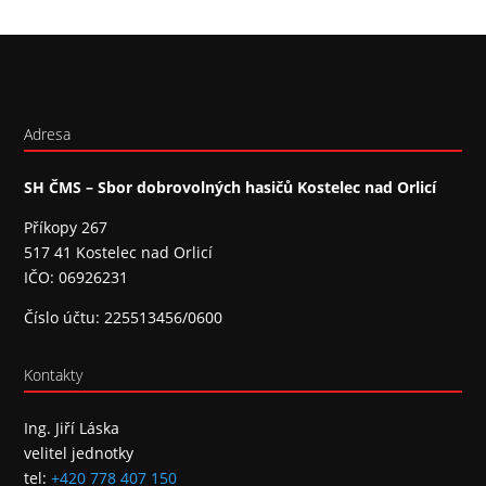
Adresa
SH ČMS – Sbor dobrovolných hasičů Kostelec nad Orlicí
Příkopy 267
517 41 Kostelec nad Orlicí
IČO: 06926231
Číslo účtu: 225513456/0600
Kontakty
Ing. Jiří Láska
velitel jednotky
tel:
+420 778 407 150