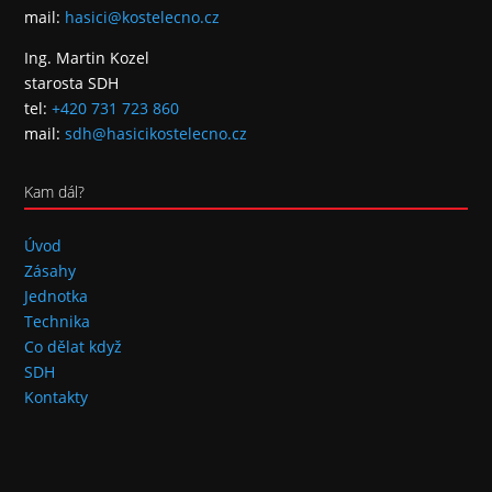
mail:
hasici@kostelecno.cz
Ing. Martin Kozel
starosta SDH
tel:
+420 731 723 860
mail:
sdh@hasicikostelecno.cz
Kam dál?
Úvod
Zásahy
Jednotka
Technika
Co dělat když
SDH
Kontakty