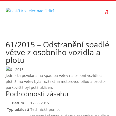
61/2015 – Odstranění spadlé
větve z osobního vozidla a
plotu
Jednotka povolána na spadlou větev na osobní vozidlo a
plot. Silná větev byla rozřezána motorovou pilou a prostor
parkoviště byl poté uklizen.
Podrobnosti zásahu
Datum
17.08.2015
Typ události
Technická pomoc
Odstranění spadlé větve z osobního vozidla a