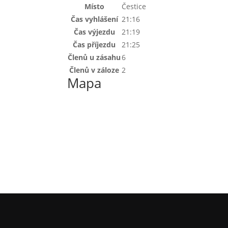
Místo
Čestice
Čas vyhlášení
21:16
Čas výjezdu
21:19
Čas příjezdu
21:25
Členů u zásahu
6
Členů v záloze
2
Mapa