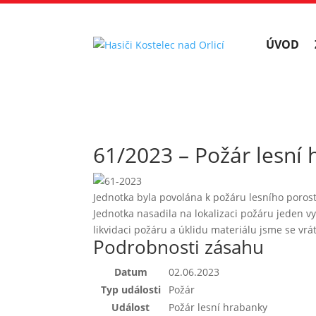
ÚVOD
61/2023 – Požár lesní
Jednotka byla povolána k požáru lesního poros
Jednotka nasadila na lokalizaci požáru jeden 
likvidaci požáru a úklidu materiálu jsme se vrát
Podrobnosti zásahu
Datum
02.06.2023
Typ události
Požár
Událost
Požár lesní hrabanky