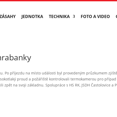
ZÁSAHY
JEDNOTKA
TECHNIKA
FOTO A VIDEO
 hrabanky
tu. Po příjezdu na místo události byl provedeným průzkumem zjišt
vysokotlaký proud a požářiště kontrolovali termokamerou pro přípa
ili zpět na svoji základnu. Spolupráce s HS RK, JSDH Častolovice a Po