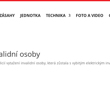
ZÁSAHY
JEDNOTKA
TECHNIKA
FOTO A VIDEO
alidní osoby
icií vytažení invalidní osoby, která zůstala s vybitým elektrickým