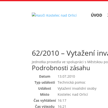
ÚVOD
62/2010 – Vytažení inv
Jednotka provedla ve spolupráci s Městskou pol
Podrobnosti zásahu
Datum
13.07.2010
Typ události
Technická pomoc
Událost
Vytažení invalidní osoby
Místo
Kostelec nad Orlicí
Čas vyhlášení
16:17
Čas výjezdu
16:21