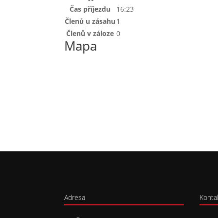
Čas příjezdu
16:23
Členů u zásahu
1
Členů v záloze
0
Mapa
Adresa
Konta