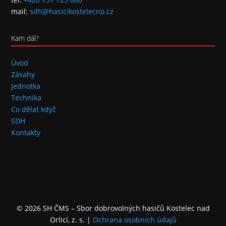
mail:
sdh@hasicikostelecno.cz
Kam dál?
Úvod
Zásahy
Jednotka
Technika
Co dělat když
SDH
Kontakty
© 2026 SH ČMS – Sbor dobrovolných hasičů Kostelec nad
Orlicí, z. s.
|
Ochrana osobních údajů