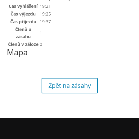
Čas vyhlášení
19:21
Čas výjezdu
19:25
Čas příjezdu
19:37
Členů u
1
zásahu
Členů v záloze
0
Mapa
Zpět na zásahy