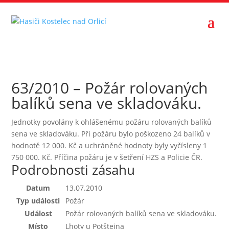
63/2010 – Požár rolovaných
balíků sena ve skladováku.
Jednotky povolány k ohlášenému požáru rolovaných balíků
sena ve skladováku. Při požáru bylo poškozeno 24 balíků v
hodnotě 12 000. Kč a uchráněné hodnoty byly vyčísleny 1
750 000. Kč. Příčina požáru je v šetření HZS a Policie ČR.
Podrobnosti zásahu
Datum
13.07.2010
Typ události
Požár
Událost
Požár rolovaných balíků sena ve skladováku.
Místo
Lhoty u Potštejna