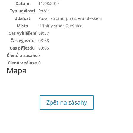
Datum
11.08.2017
Typ události
Požár
Událost
Požár stromu po úderu bleskem
Místo
Hřibiny směr Olešnice
Čas vyhlášení
08:57
Čas výjezdu
08:58
Čas příjezdu
09:05
Členů u zásahu
5
Členů v záloze
0
Mapa
Zpět na zásahy