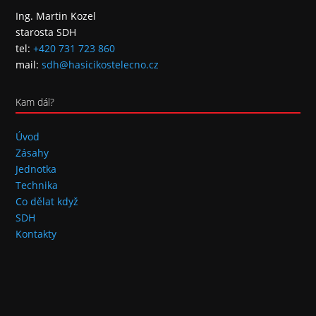
Ing. Martin Kozel
starosta SDH
tel:
+420 731 723 860
mail:
sdh@hasicikostelecno.cz
Kam dál?
Úvod
Zásahy
Jednotka
Technika
Co dělat když
SDH
Kontakty