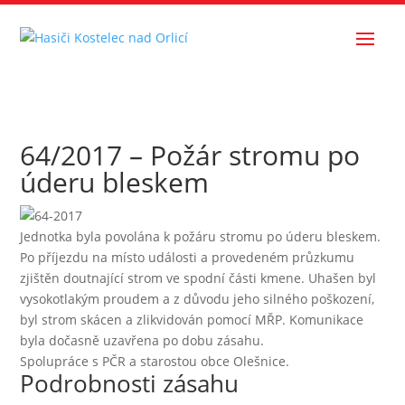
64/2017 – Požár stromu po
úderu bleskem
Jednotka byla povolána k požáru stromu po úderu bleskem.
Po příjezdu na místo události a provedeném průzkumu
zjištěn doutnající strom ve spodní části kmene. Uhašen byl
vysokotlakým proudem a z důvodu jeho silného poškození,
byl strom skácen a zlikvidován pomocí MŘP. Komunikace
byla dočasně uzavřena po dobu zásahu.
Spolupráce s PČR a starostou obce Olešnice.
Podrobnosti zásahu