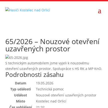
65/2026 – Nouzové otevření
uzavřených prostor
S technickým automobilem jsme vyjeli k nouzovému
otevření uzavřených prostor. Spolupráce s HS RK a MP KnO.
Podrobnosti zásahu
Datum
19.05.2026
Typ události
Technická pomoc
Událost
Nouzové otevření uzavřených prostor
Místo
Kostelec nad Orlicí
Čas vyhlášení
21:32