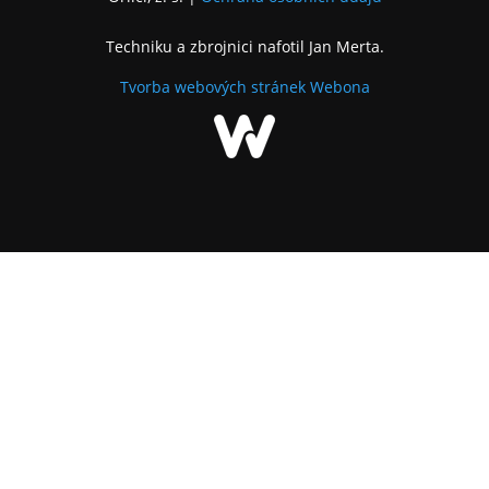
Techniku a zbrojnici nafotil Jan Merta.
Tvorba webových stránek
Webona