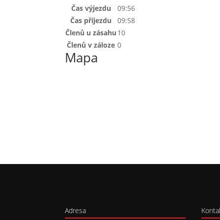
Čas výjezdu
09:56
Čas příjezdu
09:58
Členů u zásahu
10
Členů v záloze
0
Mapa
Adresa
Konta