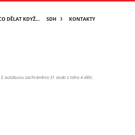
CO DĚLAT KDYŽ…
SDH
KONTAKTY
Z autobusu zachráněno 31 osob z toho 4 děti.