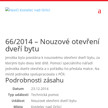
66/2014 – Nouzové otevření
dveří bytu
Jenotka byla povolána k nouzovému otevření dveří bytu, za
kterými bylo dvou leté dítě. Pomocí speciálního nářadí
jednotka dveře otevřela a v pořádku ho předala matce. Na
místě jednotka spolupracovala s PČR.
Podrobnosti zásahu
Datum
23.12.2014
Typ události
Technická pomoc
Událost
Nouzové otevření dveří bytu
Místo
Kostelec nad Orlicí