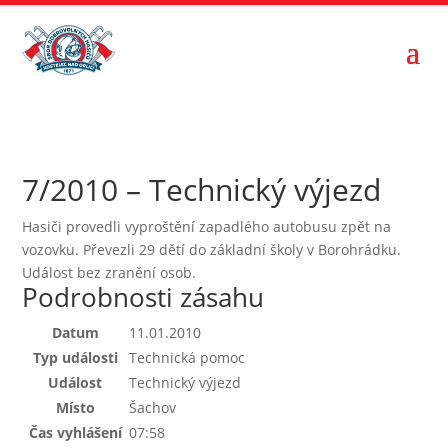
7/2010 – Technický výjezd
Hasiči provedli vyproštění zapadlého autobusu zpět na
vozovku. Převezli 29 dětí do základní školy v Borohrádku.
Událost bez zranění osob.
Podrobnosti zásahu
Datum
11.01.2010
Typ události
Technická pomoc
Událost
Technický výjezd
Místo
Šachov
Čas vyhlášení
07:58