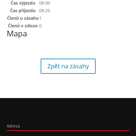
Čas výjezdu
08:00
Čas příjezdu
08:20
Členů u zásahu
1
Členů v záloze
0
Mapa
Zpět na zásahy
Adresa