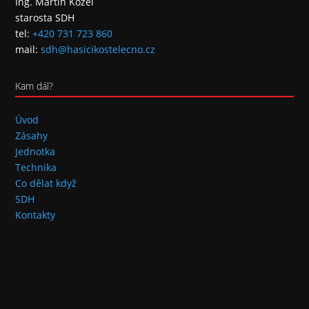
Ing. Martin Kozel
starosta SDH
tel:
+420 731 723 860
mail:
sdh@hasicikostelecno.cz
Kam dál?
Úvod
Zásahy
Jednotka
Technika
Co dělat když
SDH
Kontakty