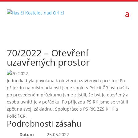
70/2022 – Otevření
uzavřených prostor
Jednotka byla povolána k otevření uzavřených prostor. Po
příjezdu na místo události jsme spolu s Policií ČR byt našli a
po provedeném průzkumu jsme zjistili, že byt je otevřený a
osoba uvnitř je v pořádku. Po příjezdu PS RK jsme se vrátili
zpět na svoji základnu. Spolupráce s PS RK, ZZS KHK a
Policií ČR.
Podrobnosti zásahu
Datum
25.05.2022