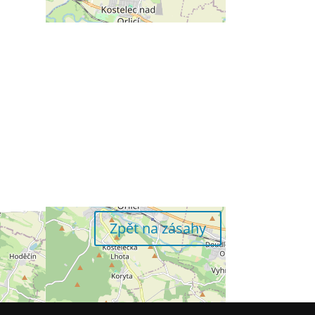
Zpět na zásahy