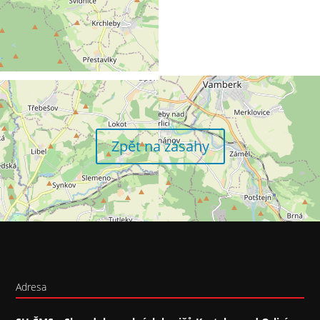
Zpět na zásahy
Adresa