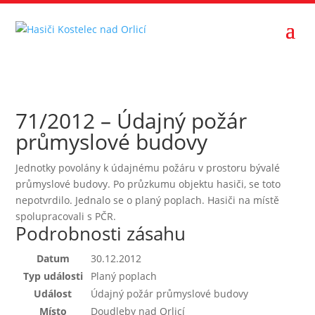
71/2012 – Údajný požár
průmyslové budovy
Jednotky povolány k údajnému požáru v prostoru bývalé
průmyslové budovy. Po průzkumu objektu hasiči, se toto
nepotvrdilo. Jednalo se o planý poplach. Hasiči na místě
spolupracovali s PČR.
Podrobnosti zásahu
Datum
30.12.2012
Typ události
Planý poplach
Událost
Údajný požár průmyslové budovy
Místo
Doudleby nad Orlicí