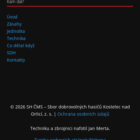
Kam dál?
Úvod
Zásahy
Jednotka
Technika
Co dělat když
SDH
Kontakty
© 2026 SH ČMS – Sbor dobrovolných hasičů Kostelec nad
Orlicí, z. s.
|
Ochrana osobních údajů
Techniku a zbrojnici nafotil Jan Merta.
Tvorba webových stránek
Webona