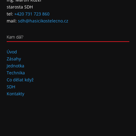
starosta SDH
tel:
+420 731 723 860
mail:
sdh@hasicikostelecno.cz
Kam dál?
Úvod
Zásahy
Jednotka
Technika
Co dělat když
SDH
Kontakty