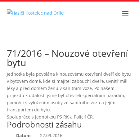
71/2016 – Nouzové otevření
bytu
Jednotka byla povolána k nouzovému otevření dveří do bytu
v bytovém domě, kde si majitel zabouchl dveře, uvnitř měl
léky a před domem ženu v sanitním voze. Po našem
příjezdu k události jsme byt otevřeli speciálním nářadím,
pomohli s vyložením osoby ze sanitního vozu a jejím
transportem do bytu.
Spolupráce s jednotkou PS RK a Policií ČR.
Podrobnosti zásahu
Datum
22.09.2016