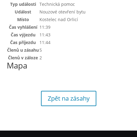
Typ události
Technická pomoc
Událost
Nouzové otevření bytu
Místo
Kostelec nad Orlicí
Čas vyhlášení
11:39
Čas výjezdu
11:43
Čas příjezdu
11:44
Členů u zásahu
5
Členů v záloze
2
Mapa
Zpět na zásahy