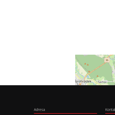
Adresa
Konta