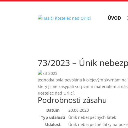
ÚVOD
73/2023 – Únik nebez
Jednotka byla povolána k olejovým skvrnám na 
který jsme zasypali sorpčním materiálem a násl
Kostelec nad Orlicí.
Podrobnosti zásahu
Datum
20.06.2023
Typ události
Únik nebezpečných látek
Událost
Únik nebezpečné látky na poz