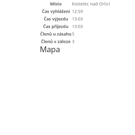
Místo
Kostelec nad Orlicí
Čas vyhlášení
12:59
Čas výjezdu
13:03
Čas příjezdu
13:03
Členů u zásahu
5
Členů v záloze
3
Mapa