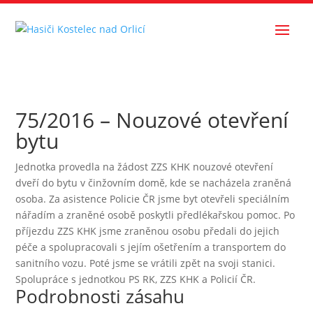
75/2016 – Nouzové otevření
bytu
Jednotka provedla na žádost ZZS KHK nouzové otevření
dveří do bytu v činžovním domě, kde se nacházela zraněná
osoba. Za asistence Policie ČR jsme byt otevřeli speciálním
nářadím a zraněné osobě poskytli předlékařskou pomoc. Po
příjezdu ZZS KHK jsme zraněnou osobu předali do jejich
péče a spolupracovali s jejím ošetřením a transportem do
sanitního vozu. Poté jsme se vrátili zpět na svoji stanici.
Spolupráce s jednotkou PS RK, ZZS KHK a Policií ČR.
Podrobnosti zásahu