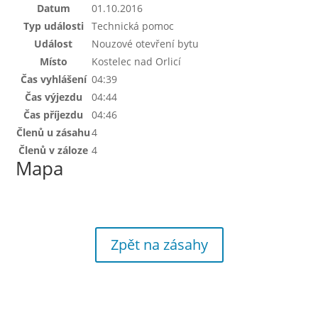
Datum
01.10.2016
Typ události
Technická pomoc
Událost
Nouzové otevření bytu
Místo
Kostelec nad Orlicí
Čas vyhlášení
04:39
Čas výjezdu
04:44
Čas příjezdu
04:46
Členů u zásahu
4
Členů v záloze
4
Mapa
Zpět na zásahy