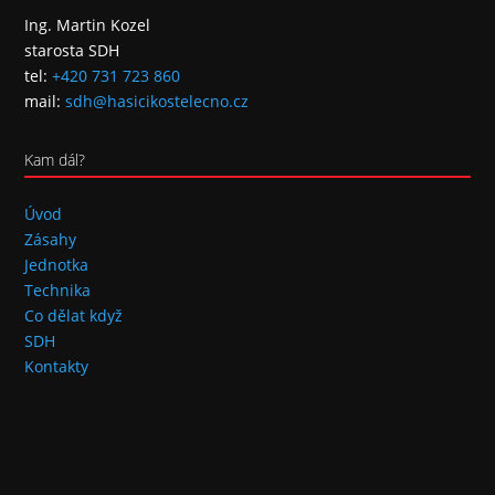
Ing. Martin Kozel
starosta SDH
tel:
+420 731 723 860
mail:
sdh@hasicikostelecno.cz
Kam dál?
Úvod
Zásahy
Jednotka
Technika
Co dělat když
SDH
Kontakty