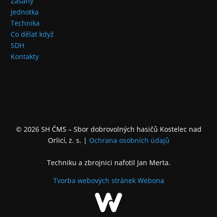
Zásahy
Jednotka
Technika
Co dělat když
SDH
Kontakty
© 2026 SH ČMS – Sbor dobrovolných hasičů Kostelec nad
Orlicí, z. s.
|
Ochrana osobních údajů
Techniku a zbrojnici nafotil Jan Merta.
Tvorba webových stránek
Webona