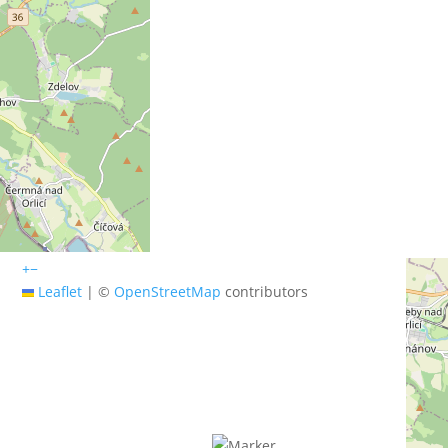
+
−
Leaflet
|
©
OpenStreetMap
contributors