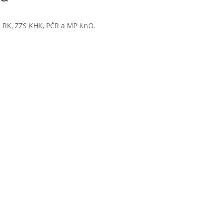
S RK, ZZS KHK, PČR a MP KnO.