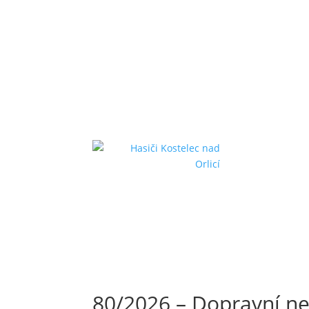
80/2026 – Dopravní n