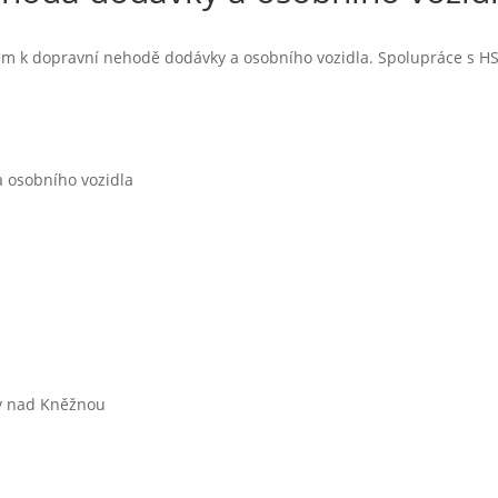
em k dopravní nehodě dodávky a osobního vozidla. Spolupráce s H
 osobního vozidla
ov nad Kněžnou