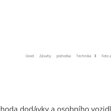
Úvod
Zásahy
Jednotka
Technika
Foto 
ehoda dodávky a osobního vozid