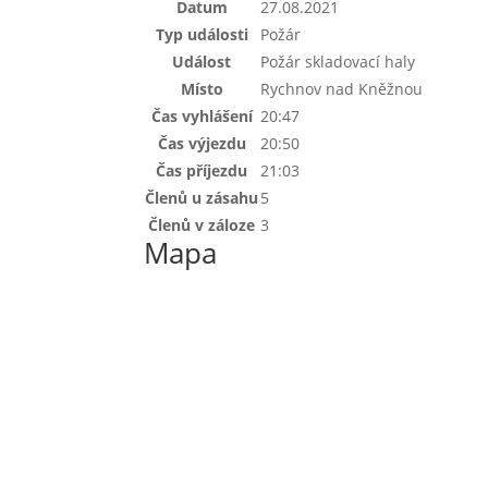
Datum
27.08.2021
Typ události
Požár
Událost
Požár skladovací haly
Místo
Rychnov nad Kněžnou
Čas vyhlášení
20:47
Čas výjezdu
20:50
Čas příjezdu
21:03
Členů u zásahu
5
Členů v záloze
3
Mapa