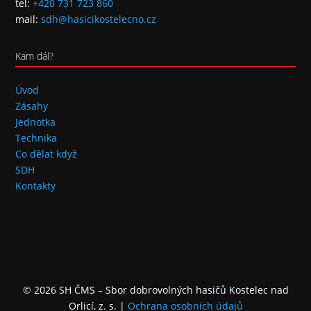
tel:
+420 731 723 860
mail:
sdh@hasicikostelecno.cz
Kam dál?
Úvod
Zásahy
Jednotka
Technika
Co dělat když
SDH
Kontakty
© 2026 SH ČMS – Sbor dobrovolných hasičů Kostelec nad
Orlicí, z. s.
|
Ochrana osobních údajů