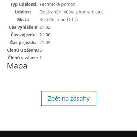
Typ události
Technická pomoc
Událost
Odstranění větve z komunikace
Místo
Kostelec nad Orlicí
Čas vyhlášení
21:02
Čas výjezdu
21:06
Čas příjezdu
21:09
Členů u zásahu
6
Členů v záloze
2
Mapa
Zpět na zásahy