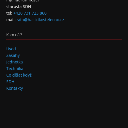
starosta SDH
tel:
+420 731 723 860
mail:
sdh@hasicikostelecno.cz
Kam dál?
Úvod
Zásahy
Jednotka
Technika
Co dělat když
SDH
Kontakty