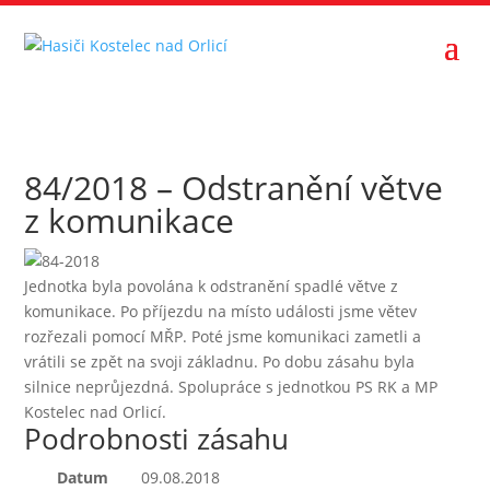
84/2018 – Odstranění větve
z komunikace
Jednotka byla povolána k odstranění spadlé větve z
komunikace. Po příjezdu na místo události jsme větev
rozřezali pomocí MŘP. Poté jsme komunikaci zametli a
vrátili se zpět na svoji základnu. Po dobu zásahu byla
silnice neprůjezdná. Spolupráce s jednotkou PS RK a MP
Kostelec nad Orlicí.
Podrobnosti zásahu
Datum
09.08.2018