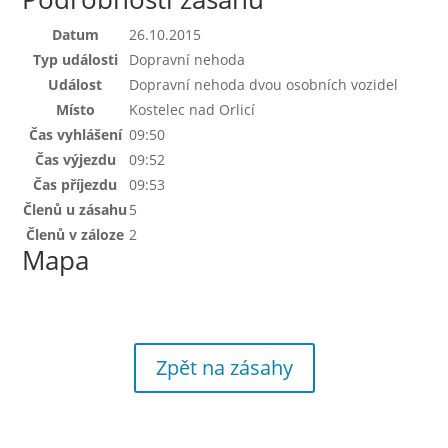
Datum
26.10.2015
Typ události
Dopravní nehoda
Událost
Dopravní nehoda dvou osobních vozidel
Místo
Kostelec nad Orlicí
Čas vyhlášení
09:50
Čas výjezdu
09:52
Čas příjezdu
09:53
Členů u zásahu
5
Členů v záloze
2
Mapa
Zpět na zásahy