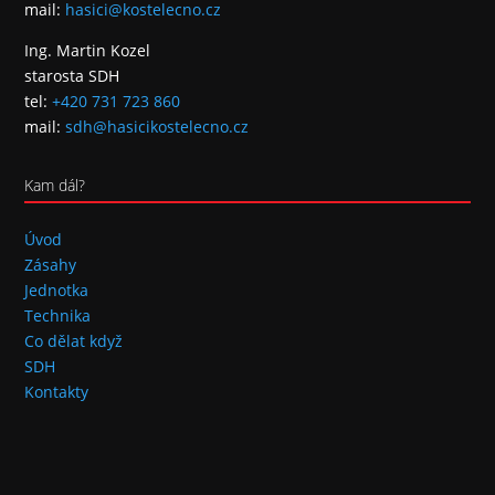
mail:
hasici@kostelecno.cz
Ing. Martin Kozel
starosta SDH
tel:
+420 731 723 860
mail:
sdh@hasicikostelecno.cz
Kam dál?
Úvod
Zásahy
Jednotka
Technika
Co dělat když
SDH
Kontakty