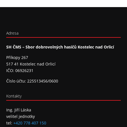
Adresa
SH ČMS – Sbor dobrovolných hasičů Kostelec nad Orlicí
Příkopy 267
517 41 Kostelec nad Orlicí
IČO: 06926231
Číslo účtu: 225513456/0600
Kontakty
Ing. Jiří Láska
velitel jednotky
tel:
+420 778 407 150