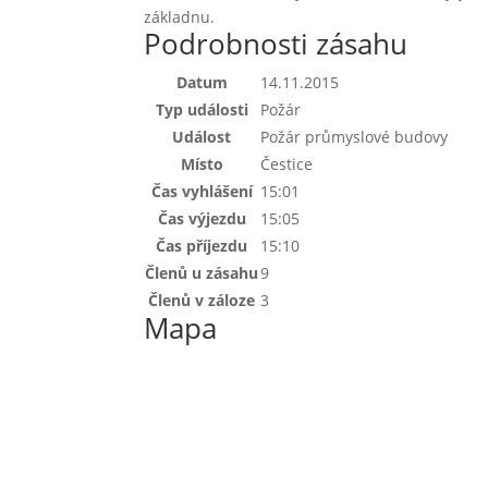
základnu.
Podrobnosti zásahu
Datum
14.11.2015
Typ události
Požár
Událost
Požár průmyslové budovy
Místo
Čestice
Čas vyhlášení
15:01
Čas výjezdu
15:05
Čas příjezdu
15:10
Členů u zásahu
9
Členů v záloze
3
Mapa