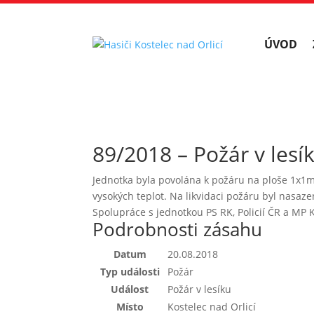
ÚVOD
89/2018 – Požár v lesí
Jednotka byla povolána k požáru na ploše 1x1m
vysokých teplot. Na likvidaci požáru byl nasaz
Spolupráce s jednotkou PS RK, Policií ČR a MP K
Podrobnosti zásahu
Datum
20.08.2018
Typ události
Požár
Událost
Požár v lesíku
Místo
Kostelec nad Orlicí