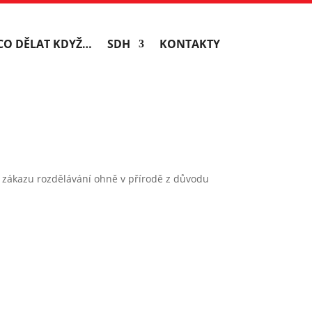
CO DĚLAT KDYŽ…
SDH
KONTAKTY
 zákazu rozdělávání ohně v přírodě z důvodu