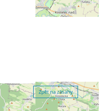
Zpět na zásahy