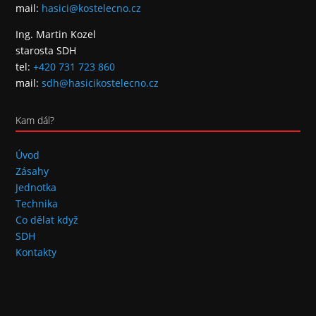
mail:
hasici@kostelecno.cz
Ing. Martin Kozel
starosta SDH
tel:
+420 731 723 860
mail:
sdh@hasicikostelecno.cz
Kam dál?
Úvod
Zásahy
Jednotka
Technika
Co dělat když
SDH
Kontakty