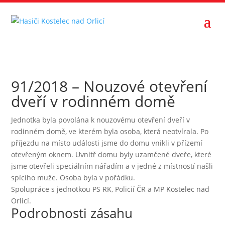
91/2018 – Nouzové otevření
dveří v rodinném domě
Jednotka byla povolána k nouzovému otevření dveří v
rodinném domě, ve kterém byla osoba, která neotvírala. Po
příjezdu na místo události jsme do domu vnikli v přízemí
otevřeným oknem. Uvnitř domu byly uzamčené dveře, které
jsme otevřeli speciálním nářadím a v jedné z místností našli
spícího muže. Osoba byla v pořádku.
Spolupráce s jednotkou PS RK, Policií ČR a MP Kostelec nad
Orlicí.
Podrobnosti zásahu