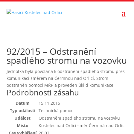
92/2015 – Odstranění
spadlého stromu na vozovku
Jednotka byla povolána k odstranění spadlého stromu přes
komunikaci směrem na Čermnou nad Orlicí. Strom
odstraněn pomocí MŘP a proveden úklid komunikace.
Podrobnosti zásahu
Datum
15.11.2015
Typ události
Technická pomoc
Událost
Odstranění spadlého stromu na vozovku
Místo
Kostelec nad Orlicí směr Čermná nad Orlicí
Čas vyhlášení
20:02