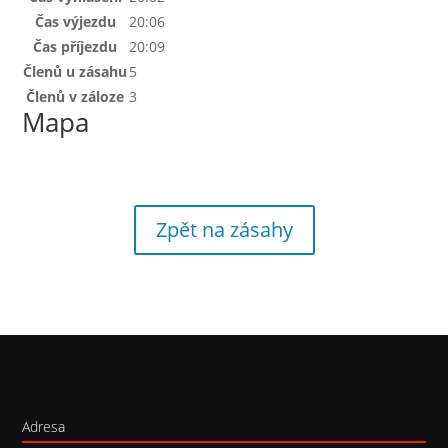
Čas výjezdu
20:06
Čas příjezdu
20:09
Členů u zásahu
5
Členů v záloze
3
Mapa
Zpět na zásahy
Adresa