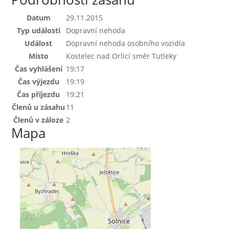
Datum
29.11.2015
Typ události
Dopravní nehoda
Událost
Dopravní nehoda osobního vozidla
Místo
Kostelec nad Orlicí směr Tutleky
Čas vyhlášení
19:17
Čas výjezdu
19:19
Čas příjezdu
19:21
Členů u zásahu
11
Členů v záloze
2
Mapa