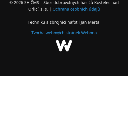
© 2026 SH ČMS – Sbor dobrovolných hasičů Kostelec nad
Orlicí, z. s.
|
Ochrana osobních údajů
Techniku a zbrojnici nafotil Jan Merta.
Tvorba webových stránek
Webona