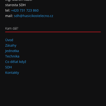
starosta SDH
tel:
+420 731 723 860
mail:
sdh@hasicikostelecno.cz
Kam dál?
Úvod
Zásahy
Jednotka
Technika
Co dělat když
SDH
Kontakty