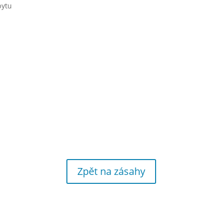
bytu
Zpět na zásahy