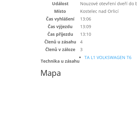
Událost
Nouzové otevření dveří do 
Místo
Kostelec nad Orlicí
Čas vyhlášení
13:06
Čas výjezdu
13:09
Čas příjezdu
13:10
Členů u zásahu
4
Členů v záloze
3
TA L1 VOLKSWAGEN T6
Technika u zásahu
Mapa