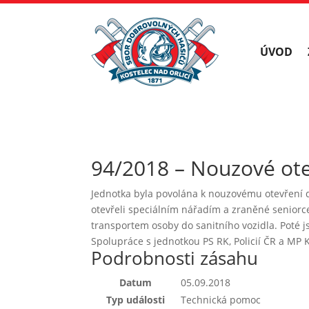
ÚVOD
94/2018 – Nouzové ote
Jednotka byla povolána k nouzovému otevření d
otevřeli speciálním nářadím a zraněné seniorc
transportem osoby do sanitního vozidla. Poté js
Spolupráce s jednotkou PS RK, Policií ČR a MP K
Podrobnosti zásahu
Datum
05.09.2018
Typ události
Technická pomoc