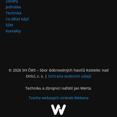
Zásahy
Jednotka
Technika
Co dělat když
SDH
Kontakty
© 2026 SH ČMS – Sbor dobrovolných hasičů Kostelec nad
Orlicí, z. s.
|
Ochrana osobních údajů
Techniku a zbrojnici nafotil Jan Merta.
Tvorba webových stránek
Webona