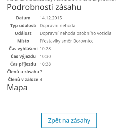
Podrobnosti zásahu
Datum
14.12.2015
Typ události
Dopravní nehoda
Událost
Dopravní nehoda osobního vozidla
Místo
Přestavlky směr Borovnice
Čas vyhlášení
10:28
Čas výjezdu
10:30
Čas příjezdu
10:38
Členů u zásahu
7
Členů v záloze
4
Mapa
Zpět na zásahy