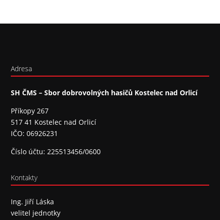
Adresa
SH ČMS – Sbor dobrovolných hasičů Kostelec nad Orlicí
Příkopy 267
517 41 Kostelec nad Orlicí
IČO: 06926231
Číslo účtu: 225513456/0600
Kontakty
Ing. Jiří Láska
velitel jednotky