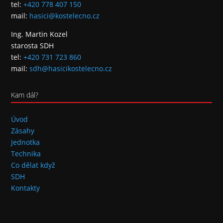
tel:
+420 778 407 150
mail:
hasici@kostelecno.cz
Ing. Martin Kozel
starosta SDH
tel:
+420 731 723 860
mail:
sdh@hasicikostelecno.cz
Kam dál?
Úvod
Zásahy
Jednotka
Technika
Co dělat když
SDH
Kontakty